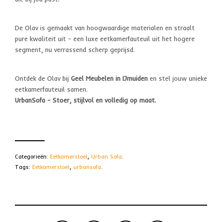
De Olav is gemaakt van hoogwaardige materialen en straalt
pure kwaliteit uit – een luxe eetkamerfauteuil uit het hogere
segment, nu verrassend scherp geprijsd.
Ontdek de Olav bij
Geel Meubelen in IJmuiden
en stel jouw unieke
eetkamerfauteuil samen.
UrbanSofa – Stoer, stijlvol en volledig op maat.
Categorieën:
Eetkamerstoel
,
Urban Sofa
.
Tags:
Eetkamerstoel
,
urbansofa
.