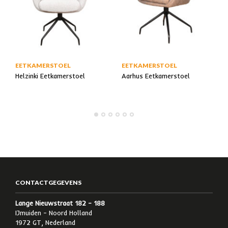
EETKAMERSTOEL
EETKAMERSTOEL
Helzinki Eetkamerstoel
Aarhus Eetkamerstoel
CONTACTGEGEVENS
Lange Nieuwstraat 182 – 188
IJmuiden – Noord Holland
1972 GT, Nederland