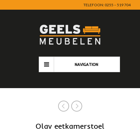
TELEFOON: 0255 – 519 704
NAVIGATION
Olav eetkamerstoel