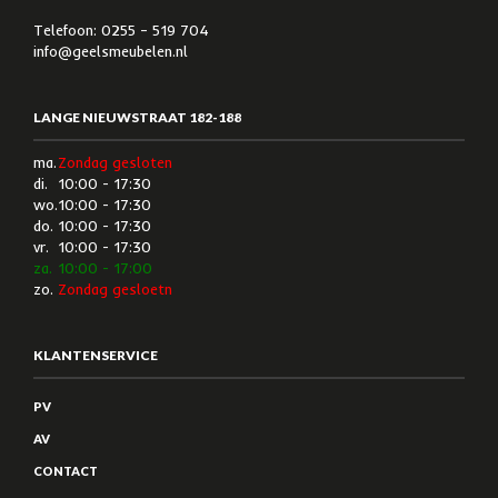
Telefoon: 0255 – 519 704
info@geelsmeubelen.nl
LANGE NIEUWSTRAAT 182-188
ma.
Zondag gesloten
di.
10:00 - 17:30
wo.
10:00 - 17:30
do.
10:00 - 17:30
vr.
10:00 - 17:30
za.
10:00 - 17:00
zo.
Zondag gesloetn
KLANTENSERVICE
PV
AV
CONTACT