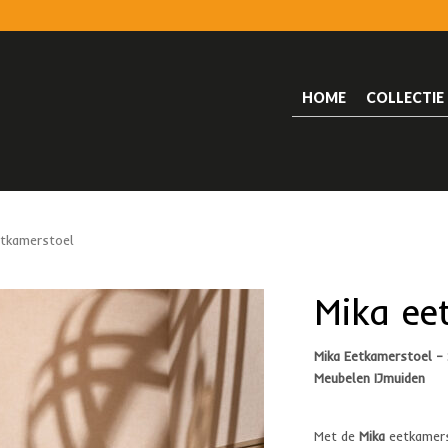
HOME
COLLECTIE
kamerstoel
Mika ee
Mika Eetkamerstoel – 
Meubelen IJmuiden
Met de
Mika
eetkamer