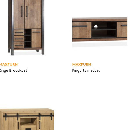
MAXFURN
MAXFURN
Kinga Broodkast
Kinga tv meubel