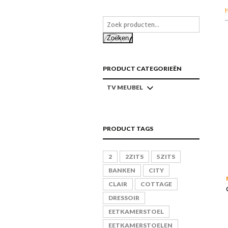
Zoeken
PRODUCT CATEGORIEËN
TV MEUBEL
PRODUCT TAGS
2
2ZITS
5ZITS
BANKEN
CITY
CLAIR
COTTAGE
DRESSOIR
EETKAMERSTOEL
EETKAMERSTOELEN