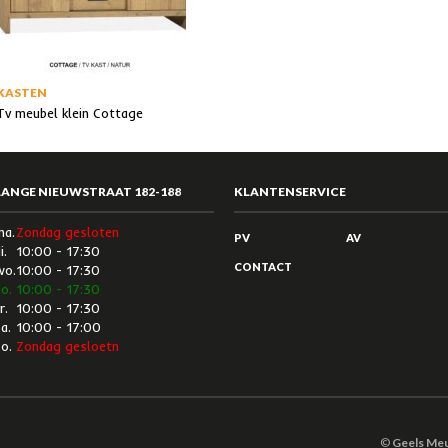
KASTEN
Tv meubel klein Cottage
LANGE NIEUWSTRAAT 182-188
KLANTENSERVICE
ma.
Zondag gesloten
PV
AV
i.
10:00 - 17:30
CONTACT
wo.
10:00 - 17:30
o.
10:00 - 17:30
r.
10:00 - 17:30
a.
10:00 - 17:00
o.
Zondag gesloetn
©
Geels Me