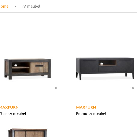
Home
> TV meubel
MAXFURN
MAXFURN
Clair tv meubel
Emma tv meubel