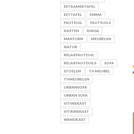
EETKAMERTAFEL
EETTAFEL
EMMA
FAUTEUIL
FAUTEUILS
KASTEN
KINGA
MAXFURN
MEUBELEN
NATUR
RELAXFAUTEUIL
RELAXFAUTEUILS
SOFA
STOELEN
TV MEUBEL
TVMEUBELEN
URBANSOFA
URBAN SOFA
VITINEKAST
VITRINEKAST
WANDKAST