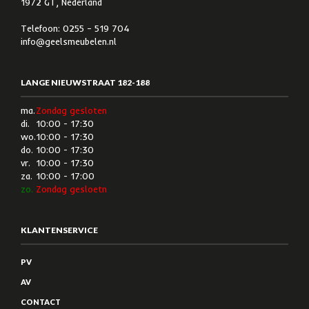
1972 GT, Nederland
Telefoon: 0255 – 519 704
info@geelsmeubelen.nl
LANGE NIEUWSTRAAT 182-188
ma.
Zondag gesloten
di.
10:00 - 17:30
wo.
10:00 - 17:30
do.
10:00 - 17:30
vr.
10:00 - 17:30
za.
10:00 - 17:00
zo.
Zondag gesloetn
KLANTENSERVICE
PV
AV
CONTACT