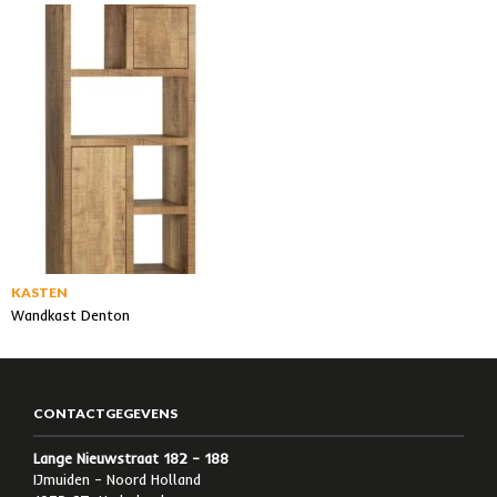
KASTEN
Wandkast Denton
CONTACTGEGEVENS
Lange Nieuwstraat 182 – 188
IJmuiden – Noord Holland