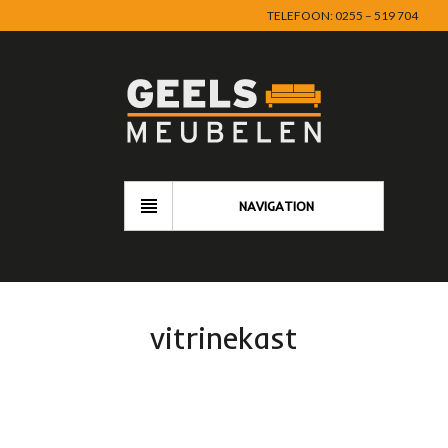
TELEFOON: 0255 – 519 704
NAVIGATION
vitrinekast