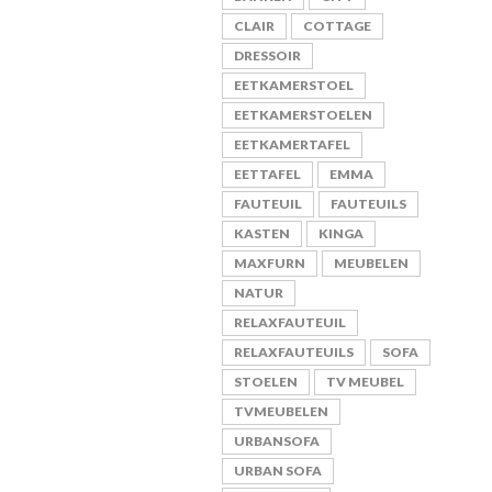
CLAIR
COTTAGE
DRESSOIR
EETKAMERSTOEL
EETKAMERSTOELEN
EETKAMERTAFEL
EETTAFEL
EMMA
FAUTEUIL
FAUTEUILS
KASTEN
KINGA
MAXFURN
MEUBELEN
NATUR
RELAXFAUTEUIL
RELAXFAUTEUILS
SOFA
STOELEN
TV MEUBEL
TVMEUBELEN
URBANSOFA
URBAN SOFA