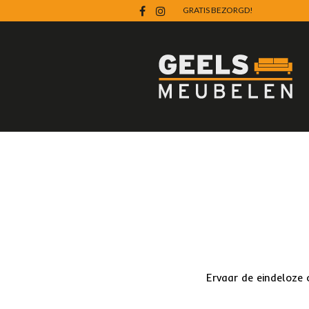
GRATIS BEZORGD!
Ervaar de eindeloze 