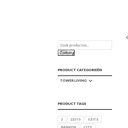
Zoeken
PRODUCT CATEGORIEËN
TOWER LIVING
PRODUCT TAGS
2
2ZITS
5ZITS
BANKEN
CITY