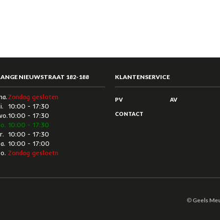
LANGE NIEUWSTRAAT 182-188
KLANTENSERVICE
ma.
Zondag gesloten
PV
AV
i.
10:00 - 17:30
CONTACT
wo.
10:00 - 17:30
o.
10:00 - 17:30
r.
10:00 - 17:30
a.
10:00 - 17:00
o.
Zondag gesloetn
©
Geels Me