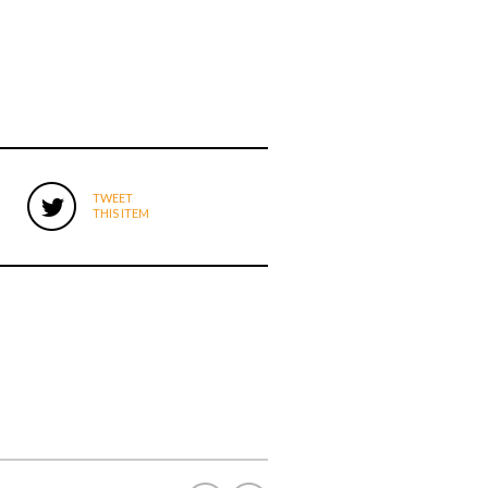
TWEET
THIS ITEM