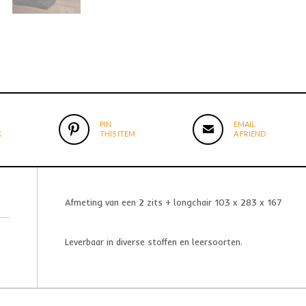
PIN
EMAIL
K
THIS ITEM
A FRIEND
Afmeting van een 2 zits + longchair 103 x 283 x 167
Leverbaar in diverse stoffen en leersoorten.