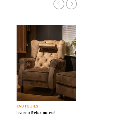
FAUTEUILS
BANKEN
Livorno Relaxfauteuil
San Remo