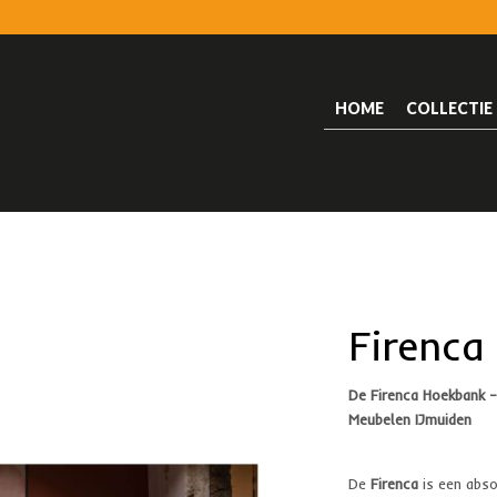
HOME
COLLECTIE
Firenca
De Firenca Hoekbank –
Meubelen IJmuiden
De
Firenca
is een abso